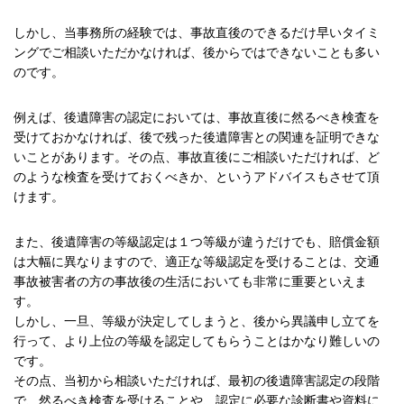
しかし、当事務所の経験では、事故直後のできるだけ早いタイミ
ングでご相談いただかなければ、後からではできないことも多い
のです。
例えば、後遺障害の認定においては、事故直後に然るべき検査を
受けておかなければ、後で残った後遺障害との関連を証明できな
いことがあります。その点、事故直後にご相談いただければ、ど
のような検査を受けておくべきか、というアドバイスもさせて頂
けます。
また、後遺障害の等級認定は１つ等級が違うだけでも、賠償金額
は大幅に異なりますので、適正な等級認定を受けることは、交通
事故被害者の方の事故後の生活においても非常に重要といえま
す。
しかし、一旦、等級が決定してしまうと、後から異議申し立てを
行って、より上位の等級を認定してもらうことはかなり難しいの
です。
その点、当初から相談いただければ、最初の後遺障害認定の段階
で、然るべき検査を受けることや、認定に必要な診断書や資料に