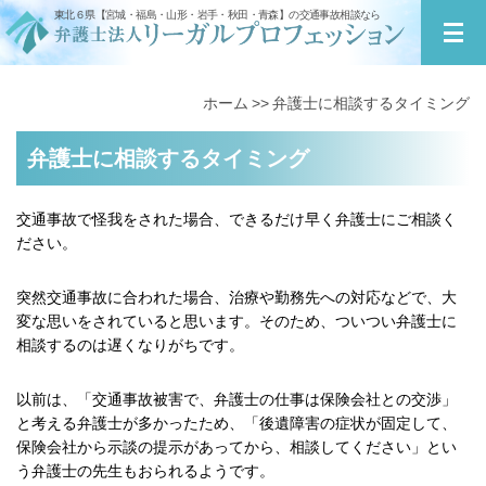
東北６県【宮城・福島・山形・岩手・秋田・青森】の交通事故相談なら
ホーム
弁護士に相談するタイミング
弁護士に相談するタイミング
交通事故で怪我をされた場合、できるだけ早く弁護士にご相談く
ださい。
突然交通事故に合われた場合、治療や勤務先への対応などで、大
変な思いをされていると思います。そのため、ついつい弁護士に
相談するのは遅くなりがちです。
以前は、「交通事故被害で、弁護士の仕事は保険会社との交渉」
と考える弁護士が多かったため、「後遺障害の症状が固定して、
保険会社から示談の提示があってから、相談してください」とい
う弁護士の先生もおられるようです。