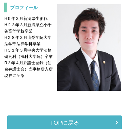
プロフィール
H５年３月新潟県生まれ
H２３年３月新潟県立小千
谷高等学校卒業
H２８年３月山梨学院大学
法学部法律学科卒業
H３１年３月中央大学法務
研究科（法科大学院）卒業
R３年４月弁護士登録（仙
台弁護士会）当事務所入所
現在に至る
TOPに戻る