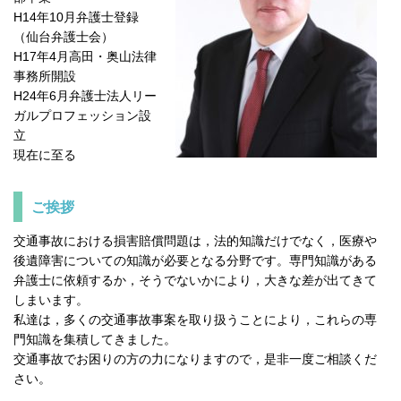
H14年10月弁護士登録
（仙台弁護士会）
H17年4月高田・奥山法律
事務所開設
H24年6月弁護士法人リー
ガルプロフェッション設
立
現在に至る
ご挨拶
交通事故における損害賠償問題は，法的知識だけでなく，医療や
後遺障害についての知識が必要となる分野です。専門知識がある
弁護士に依頼するか，そうでないかにより，大きな差が出てきて
しまいます。
私達は，多くの交通事故事案を取り扱うことにより，これらの専
門知識を集積してきました。
交通事故でお困りの方の力になりますので，是非一度ご相談くだ
さい。