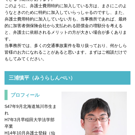
このように、弁護士費用特約に加入している方は、まさにこのよ
うなときのために特約に加入していらっしゃるのですし、また、
弁護士費用特約に加入していない方も、当事務所であれば、最終
的に加害者側保険会社から支払われる賠償金の増額分を考える
と、弁護士に依頼されるメリットの方が大きい場合が多くありま
す。
当事務所では、多くの交通事故案件を取り扱っており、何かしら
皆様のお力になれることがあると思います。まずはご相談だけで
もしてみてください。
三浦慎平（みうらしんぺい）
プロフィール
S47年9月北海道旭川市生ま
れ
H7年3月早稲田大学法学部
卒業
H14年10月弁護士登録（仙