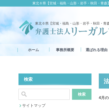
東北６県【宮城・福島・山形・岩手・秋田・青森
東北６県【宮城・福島・山形・岩手・秋田・青
ホーム
事務所概要
選ばれる理由
検索
法
検索
4月
サイトマップ