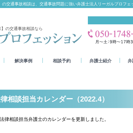
】
の交通事故相談は、
交通事故問題に強い弁護士法人リーガルプロフェ
森】の交通事故相談なら
解決事例
相談予約
弁護士紹介
弁
律相談担当カレンダー（2022.4）
の法律相談担当弁護士のカレンダーを更新しました。