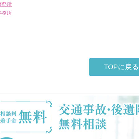
事務所
事務所
TOPに戻る